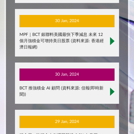
30 Jan, 2024
MPF｜BCT 銀聯料美國最快下季減息 未來 12
個月強積金可增持美日股票 (資料來源: 香港經
濟日報網)
30 Jan, 2024
BCT 推強積金 AI 顧問 (資料來源: 信報(即時新
聞))
29 Jan, 2024