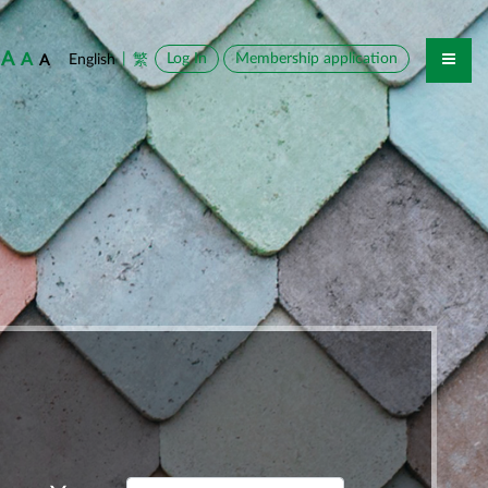
A
A
|
Log In
Membership application
English
繁
A