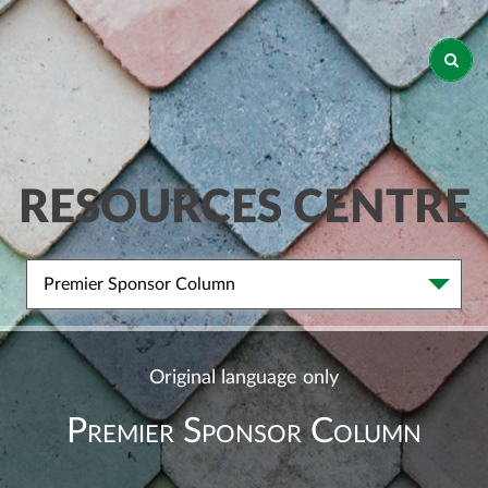
RESOURCES CENTRE
Premier Sponsor Column
Original language only
Premier Sponsor Column