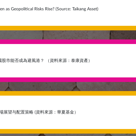
en as Geopolitical Risks Rise? (Source: Taikang Asset)
國股市能否成為避風港？ （資料來源：泰康資產）
市場展望与配置策略 (資料來源：華夏基金）